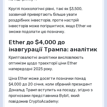
Круглі психологічні рівні, такі як $3,500,
зазвичай привертають більше уваги
роздрібних інвесторів, проте настрій
інвесторів може погіршитися, якщо Ether не
зможе подолати цю позначку.
Ether до $4,000 до
інавгурації Трампа: аналітик
Криптовалютні аналітики висловлюють
оптимізм щодо траєкторії ціни Ether
напередодні 2025 року.
Ціна Ether може досягти позначки понад
$4,000 до 20 січня, коли обраний президент
Дональд Трамп вступить на посаду, згідно з
прогнозами представника Bybit, який
повідомив CryptoAcademy: