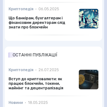
Криптопедія
•
06.05.2025
Що банкірам, бухгалтерам і
фінансовим директорам слід
знати про блокчейн
ОСТАННІ ПУБЛІКАЦІЇ
Криптопедія
•
26.07.2025
Вступ до криптовалюти: як
працює блокчейн, токени,
майнінг та децентралізація
Новини
•
18.05.2025