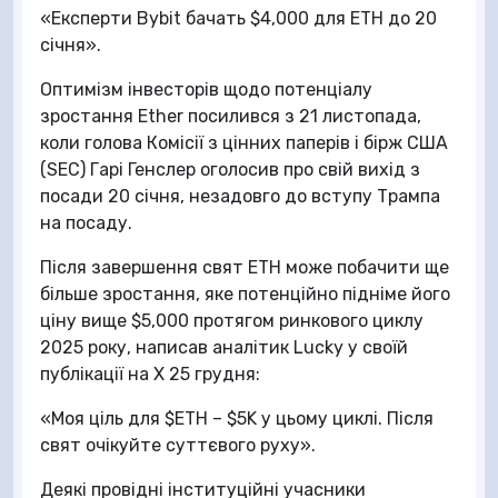
«Експерти Bybit бачать $4,000 для ETH до 20
січня».
Оптимізм інвесторів щодо потенціалу
зростання Ether посилився з 21 листопада,
коли голова Комісії з цінних паперів і бірж США
(SEC) Гарі Генслер оголосив про свій вихід з
посади 20 січня, незадовго до вступу Трампа
на посаду.
Після завершення свят ETH може побачити ще
більше зростання, яке потенційно підніме його
ціну вище $5,000 протягом ринкового циклу
2025 року, написав аналітик Lucky у своїй
публікації на X 25 грудня:
«Моя ціль для $ETH – $5K у цьому циклі. Після
свят очікуйте суттєвого руху».
Деякі провідні інституційні учасники