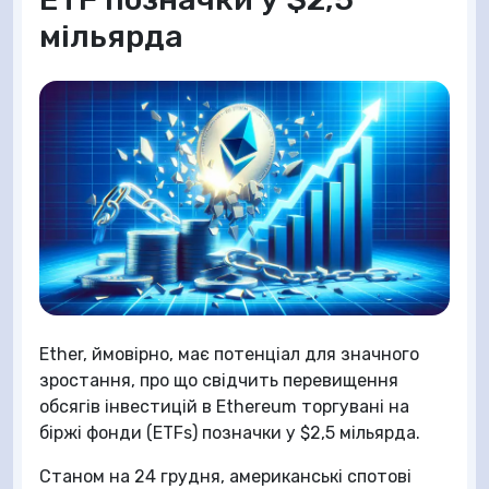
мільярда
Ether, ймовірно, має потенціал для значного
зростання, про що свідчить перевищення
обсягів інвестицій в Ethereum торгувані на
біржі фонди (ETFs) позначки у $2,5 мільярда.
Станом на 24 грудня, американські спотові