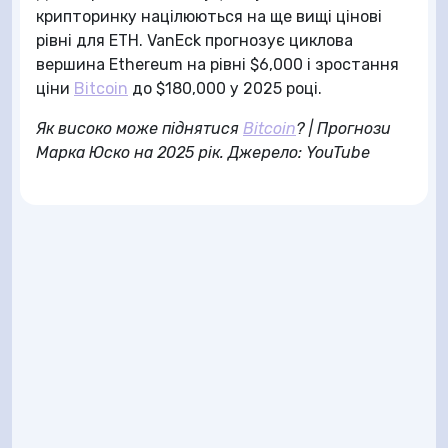
крипторинку націлюються на ще вищі цінові
рівні для ETH. VanEck прогнозує циклова
вершина Ethereum на рівні $6,000 і зростання
ціни
Bitcoin
до $180,000 у 2025 році.
Як високо може піднятися
Bitcoin
? | Прогнози
Марка Юско на 2025 рік. Джерело: YouTube