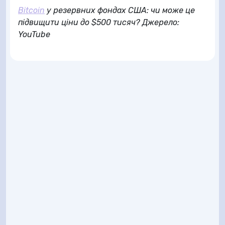
Bitcoin
у резервних фондах США: чи може це
підвищити ціни до $500 тисяч? Джерело:
YouTube