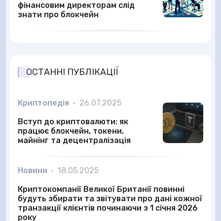
фінансовим директорам слід
знати про блокчейн
ОСТАННІ ПУБЛІКАЦІЇ
Криптопедія
•
26.07.2025
Вступ до криптовалюти: як
працює блокчейн, токени,
майнінг та децентралізація
Новини
•
18.05.2025
Криптокомпанії Великої Британії повинні
будуть збирати та звітувати про дані кожної
транзакції клієнтів починаючи з 1 січня 2026
року