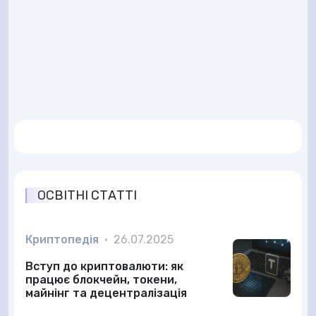
ОСВІТНІ СТАТТІ
Криптопедія
•
26.07.2025
Вступ до криптовалюти: як
працює блокчейн, токени,
майнінг та децентралізація