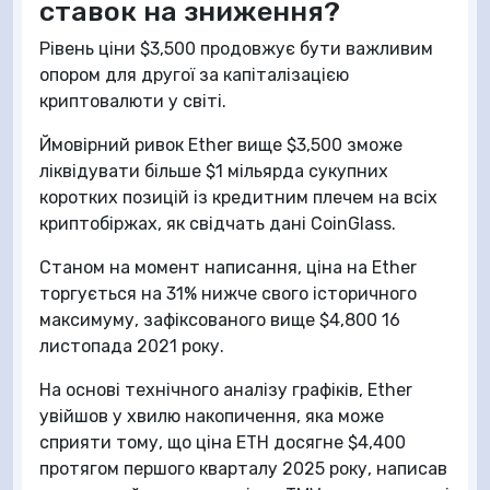
ставок на зниження?
Рівень ціни $3,500 продовжує бути важливим
опором для другої за капіталізацією
криптовалюти у світі.
Ймовірний ривок Ether вище $3,500 зможе
ліквідувати більше $1 мільярда сукупних
коротких позицій із кредитним плечем на всіх
криптобіржах, як свідчать дані CoinGlass.
Станом на момент написання, ціна на Ether
торгується на 31% нижче свого історичного
максимуму, зафіксованого вище $4,800 16
листопада 2021 року.
На основі технічного аналізу графіків, Ether
увійшов у хвилю накопичення, яка може
сприяти тому, що ціна ETH досягне $4,400
протягом першого кварталу 2025 року, написав