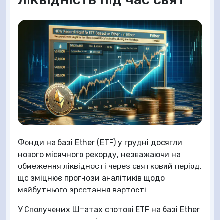
Фонди на базі Ether (ETF) у грудні досягли
нового місячного рекорду, незважаючи на
обмеження ліквідності через святковий період,
що зміцнює прогнози аналітиків щодо
майбутнього зростання вартості.
У Сполучених Штатах спотові ETF на базі Ether