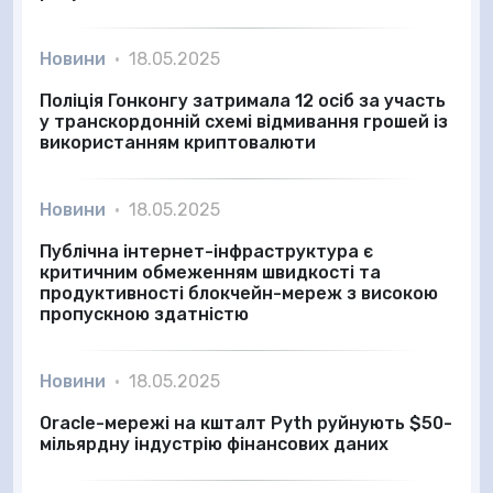
Новини
•
18.05.2025
Поліція Гонконгу затримала 12 осіб за участь
у транскордонній схемі відмивання грошей із
використанням криптовалюти
Новини
•
18.05.2025
Публічна інтернет-інфраструктура є
критичним обмеженням швидкості та
продуктивності блокчейн-мереж з високою
пропускною здатністю
Новини
•
18.05.2025
Oracle-мережі на кшталт Pyth руйнують $50-
мільярдну індустрію фінансових даних