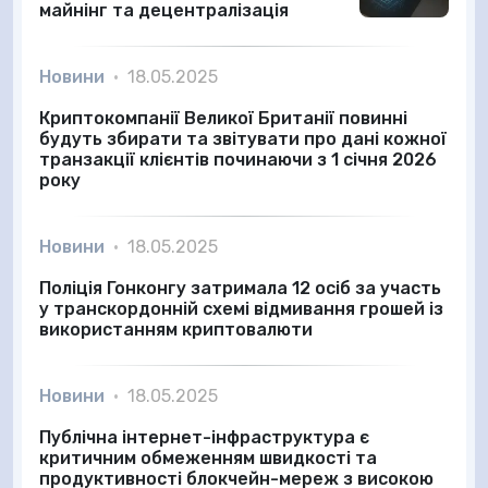
майнінг та децентралізація
Новини
•
18.05.2025
Криптокомпанії Великої Британії повинні
будуть збирати та звітувати про дані кожної
транзакції клієнтів починаючи з 1 січня 2026
року
Новини
•
18.05.2025
Поліція Гонконгу затримала 12 осіб за участь
у транскордонній схемі відмивання грошей із
використанням криптовалюти
Новини
•
18.05.2025
Публічна інтернет-інфраструктура є
критичним обмеженням швидкості та
продуктивності блокчейн-мереж з високою