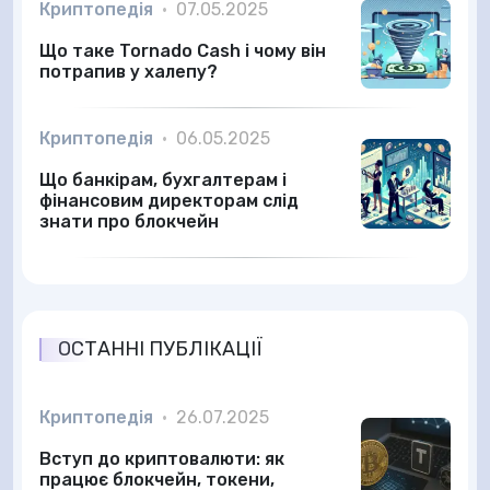
Криптопедія
•
07.05.2025
Що таке Tornado Cash і чому він
потрапив у халепу?
Криптопедія
•
06.05.2025
Що банкірам, бухгалтерам і
фінансовим директорам слід
знати про блокчейн
ОСТАННІ ПУБЛІКАЦІЇ
Криптопедія
•
26.07.2025
Вступ до криптовалюти: як
працює блокчейн, токени,