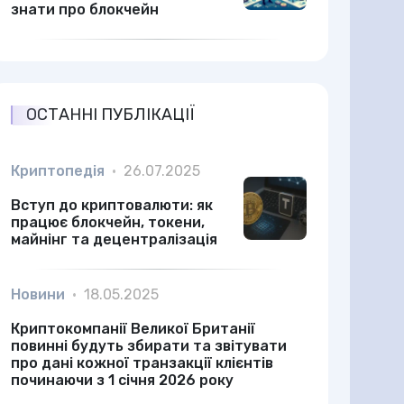
знати про блокчейн
ОСТАННІ ПУБЛІКАЦІЇ
Криптопедія
•
26.07.2025
Вступ до криптовалюти: як
працює блокчейн, токени,
майнінг та децентралізація
Новини
•
18.05.2025
Криптокомпанії Великої Британії
повинні будуть збирати та звітувати
про дані кожної транзакції клієнтів
починаючи з 1 січня 2026 року