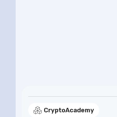
CryptoAcademy