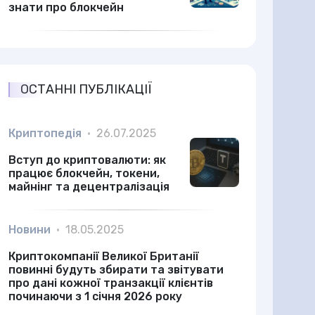
знати про блокчейн
ОСТАННІ ПУБЛІКАЦІЇ
Криптопедія
•
26.07.2025
Вступ до криптовалюти: як
працює блокчейн, токени,
майнінг та децентралізація
Новини
•
18.05.2025
Криптокомпанії Великої Британії
повинні будуть збирати та звітувати
про дані кожної транзакції клієнтів
починаючи з 1 січня 2026 року