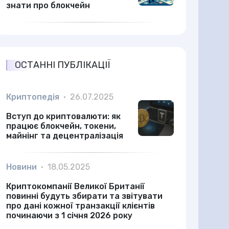
знати про блокчейн
ОСТАННІ ПУБЛІКАЦІЇ
Криптопедія
•
26.07.2025
Вступ до криптовалюти: як
працює блокчейн, токени,
майнінг та децентралізація
Новини
•
18.05.2025
Криптокомпанії Великої Британії
повинні будуть збирати та звітувати
про дані кожної транзакції клієнтів
починаючи з 1 січня 2026 року