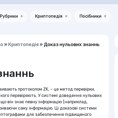
Рубрики
Криптопедія
Посібники
но
»
Криптопедія
»
Доказ нульових знаннь
знаннь
зивають протоколом ZK, – це метод перевірки,
 кого перевіряють. У системі доведення нульових
 що він знає певну інформацію (наприклад,
риваючи саму інформацію. Ці доказові системи
птографами для забезпечення підвищеного