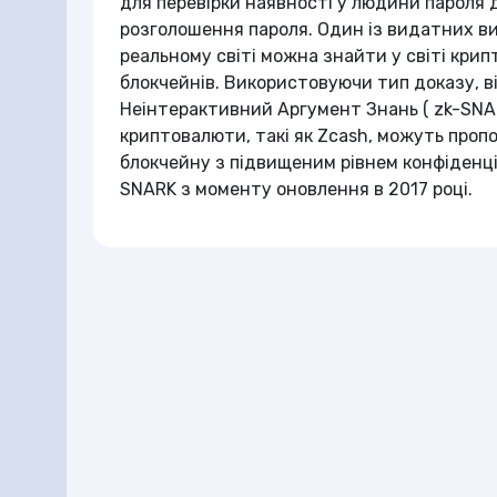
для перевірки наявності у людини пароля 
розголошення пароля. Один із видатних ви
реальному світі можна знайти у світі кри
блокчейнів. Використовуючи тип доказу, 
Неінтерактивний Аргумент Знань ( zk-SNAR
криптовалюти, такі як Zcash, можуть проп
блокчейну з підвищеним рівнем конфіденці
SNARK з моменту оновлення в 2017 році.