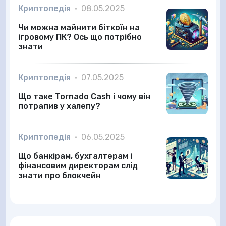
Криптопедія
•
08.05.2025
Чи можна майнити біткоїн на
ігровому ПК? Ось що потрібно
знати
Криптопедія
•
07.05.2025
Що таке Tornado Cash і чому він
потрапив у халепу?
Криптопедія
•
06.05.2025
Що банкірам, бухгалтерам і
фінансовим директорам слід
знати про блокчейн