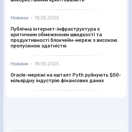
Новини
•
18.05.2025
Публічна інтернет-інфраструктура є
критичним обмеженням швидкості та
продуктивності блокчейн-мереж з високою
пропускною здатністю
Новини
•
18.05.2025
Oracle-мережі на кшталт Pyth руйнують $50-
мільярдну індустрію фінансових даних