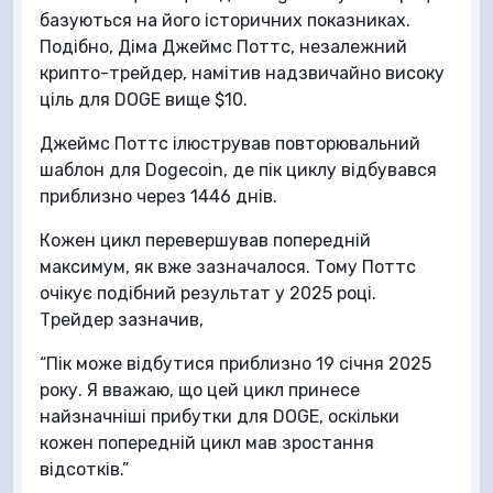
базуються на його історичних показниках.
Подібно, Діма Джеймс Поттс, незалежний
крипто-трейдер, намітив надзвичайно високу
ціль для DOGE вище $10.
Джеймс Поттс ілюстрував повторювальний
шаблон для Dogecoin, де пік циклу відбувався
приблизно через 1446 днів.
Кожен цикл перевершував попередній
максимум, як вже зазначалося. Тому Поттс
очікує подібний результат у 2025 році.
Трейдер зазначив,
“Пік може відбутися приблизно 19 січня 2025
року. Я вважаю, що цей цикл принесе
найзначніші прибутки для DOGE, оскільки
кожен попередній цикл мав зростання
відсотків.”