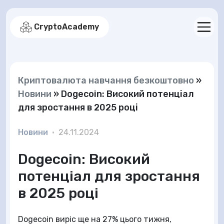
CryptoAcademy
Криптовалюта навчання безкоштовно
»
Новини
»
Dogecoin: Високий потенціал
для зростання в 2025 році
Новини
•
24.11.2024
Dogecoin: Високий
потенціал для зростання
в 2025 році
Dogecoin виріс ще на 27% цього тижня,