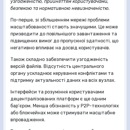
узгодженістю, прийняттям користувачами,
безпекою та нормативною невизначеністю.
По-перше, зі збільшенням мережі проблеми
масштабованості стають значущими. Це може
призводити до повільнішого завантаження та
підвищених вимог до пропускної здатності, що
негативно впливає на досвід користувачів.
Також складно забезпечити узгодженість
версій файлів. Відсутність центрального
органу ускладнює керування конфліктами та
підтримку актуальності даних на всіх вузлах.
Інтерфейси та розуміння користувачами
децентралізованих платформ є ще одним
бар’єром. Менша обізнаність у P2P-технологіях
або блокчейнах може стримувати масштабне
впровадження.