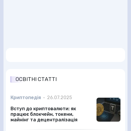
ОСВІТНІ СТАТТІ
Криптопедія
•
26.07.2025
Вступ до криптовалюти: як
працює блокчейн, токени,
майнінг та децентралізація