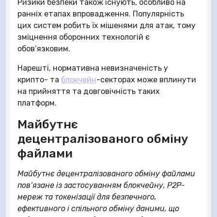
Ризики безпеки також існують, особливо на
ранніх етапах впровадження. Популярність
цих систем робить їх мішенями для атак, тому
зміцнення оборонних технологій є
обов’язковим.
Нарешті, нормативна невизначеність у
крипто- та
блокчейн
-секторах може вплинути
на прийняття та довговічність таких
платформ.
Майбутнє
децентралізованого обміну
файлами
Майбутнє децентралізованого обміну файлами
пов’язане із застосуванням блокчейну, P2P-
мереж та токенізації для безпечного,
ефективного і спільного обміну даними, що