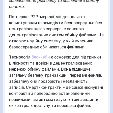
забезпечення розподілу та безпечного обміну
даними.
По-перше, P2P-мережі, які дозволяють
користувачам взаємодіяти безпосередньо без
централізованого сервера, є основою
децентралізованих систем обміну файлами. Це
створює надійну систему, у якій учасники
безпосередньо обмінюються файлами.
Технологія
блокчейн
є основою для підтримки
цілісності та довіри в децентралізованих
мережах обміну файлами. Вона підвищує
загальну безпеку транзакцій і передачі файлів,
забезпечуючи прозорість і незламність
записів. Смарт-контракти – це самовиконувані
контракти з попередньо встановленими
правилами, які автоматизують такі завдання,
як контроль доступу та перевірка файлів.