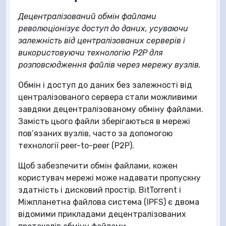
Децентралізований обмін файлами
революціонізує доступ до даних, усуваючи
залежність від централізованих серверів і
використовуючи технологію P2P для
розповсюдження файлів через мережу вузлів.
Обмін і доступ до даних без залежності від
централізованого сервера стали можливими
завдяки децентралізованому обміну файлами.
Замість цього файли зберігаються в мережі
пов’язаних вузлів, часто за допомогою
технології peer-to-peer (P2P).
Щоб забезпечити обмін файлами, кожен
користувач мережі може надавати пропускну
здатність і дисковий простір. BitTorrent і
Міжпланетна файлова система (IPFS) є двома
відомими прикладами децентралізованих