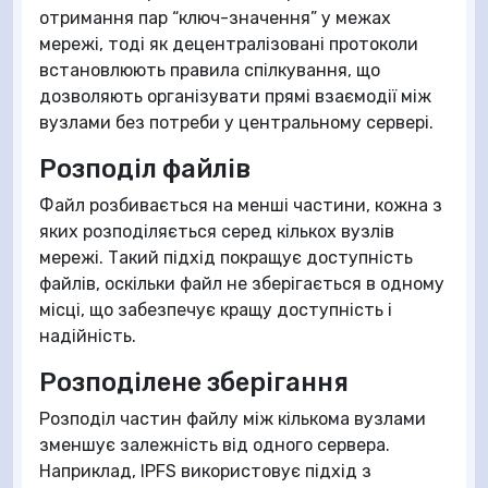
отримання пар “ключ-значення” у межах
мережі, тоді як децентралізовані протоколи
встановлюють правила спілкування, що
дозволяють організувати прямі взаємодії між
вузлами без потреби у центральному сервері.
Розподіл файлів
Файл розбивається на менші частини, кожна з
яких розподіляється серед кількох вузлів
мережі. Такий підхід покращує доступність
файлів, оскільки файл не зберігається в одному
місці, що забезпечує кращу доступність і
надійність.
Розподілене зберігання
Розподіл частин файлу між кількома вузлами
зменшує залежність від одного сервера.
Наприклад, IPFS використовує підхід з