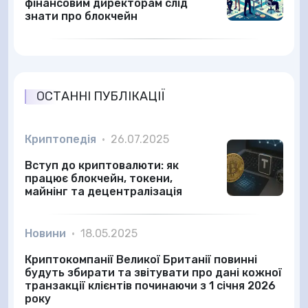
фінансовим директорам слід
знати про блокчейн
ОСТАННІ ПУБЛІКАЦІЇ
Криптопедія
•
26.07.2025
Вступ до криптовалюти: як
працює блокчейн, токени,
майнінг та децентралізація
Новини
•
18.05.2025
Криптокомпанії Великої Британії повинні
будуть збирати та звітувати про дані кожної
транзакції клієнтів починаючи з 1 січня 2026
року