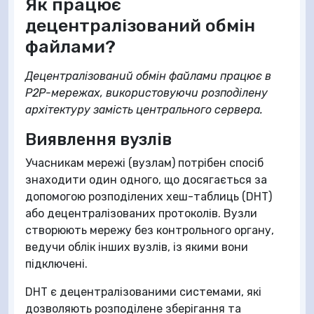
Як працює
децентралізований обмін
файлами?
Децентралізований обмін файлами працює в
P2P-мережах, використовуючи розподілену
архітектуру замість центрального сервера.
Виявлення вузлів
Учасникам мережі (вузлам) потрібен спосіб
знаходити один одного, що досягається за
допомогою розподілених хеш-таблиць (DHT)
або децентралізованих протоколів. Вузли
створюють мережу без контрольного органу,
ведучи облік інших вузлів, із якими вони
підключені.
DHT є децентралізованими системами, які
дозволяють розподілене зберігання та