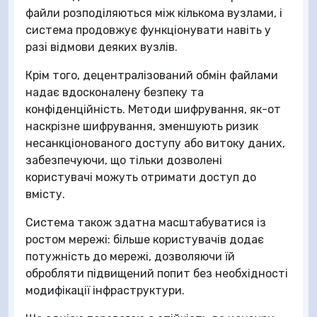
файли розподіляються між кількома вузлами, і
система продовжує функціонувати навіть у
разі відмови деяких вузлів.
Крім того, децентралізований обмін файлами
надає вдосконалену безпеку та
конфіденційність. Методи шифрування, як-от
наскрізне шифрування, зменшують ризик
несанкціонованого доступу або витоку даних,
забезпечуючи, що тільки дозволені
користувачі можуть отримати доступ до
вмісту.
Система також здатна масштабуватися із
ростом мережі: більше користувачів додає
потужність до мережі, дозволяючи їй
обробляти підвищений попит без необхідності
модифікації інфраструктури.