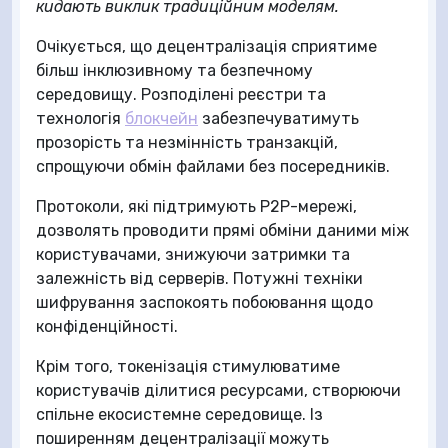
кидають виклик традиційним моделям.
Очікується, що децентралізація сприятиме
більш інклюзивному та безпечному
середовищу. Розподілені реєстри та
технологія
блокчейн
забезпечуватимуть
прозорість та незмінність транзакцій,
спрощуючи обмін файлами без посередників.
Протоколи, які підтримують P2P-мережі,
дозволять проводити прямі обміни даними між
користувачами, знижуючи затримки та
залежність від серверів. Потужні техніки
шифрування заспокоять побоювання щодо
конфіденційності.
Крім того, токенізація стимулюватиме
користувачів ділитися ресурсами, створюючи
спільне екосистемне середовище. Із
поширенням децентралізації можуть