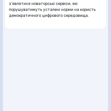
з’являтися новаторські сервіси, які
порушуватимуть усталені норми на користь
демократичного цифрового середовища.