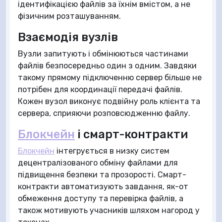
ідентифікацією файлів за їхнім вмістом, а не
фізичним розташуванням.
Взаємодія вузлів
Вузли запитують і обмінюються частинами
файлів безпосередньо один з одним. Завдяки
такому прямому підключенню сервер більше не
потрібен для координації передачі файлів.
Кожен вузол виконує подвійну роль клієнта та
сервера, сприяючи розповсюдженню файлу.
Блокчейн
і смарт-контракти
Блокчейн
інтегрується в низку систем
децентралізованого обміну файлами для
підвищення безпеки та прозорості. Смарт-
контракти автоматизують завдання, як-от
обмеження доступу та перевірка файлів, а
також мотивують учасників шляхом нагород у