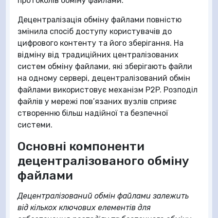
протоколів обміну файлами.
Децентралізація обміну файлами повністю
змінила спосіб доступу користувачів до
цифрового контенту та його зберігання. На
відміну від традиційних централізованих
систем обміну файлами, які зберігають файли
на одному сервері, децентралізований обмін
файлами використовує механізм P2P. Розподіл
файлів у мережі пов’язаних вузлів сприяє
створенню більш надійної та безпечної
системи.
Основні компоненти
децентралізованого обміну
файлами
Децентралізований обмін файлами залежить
від кількох ключових елементів для