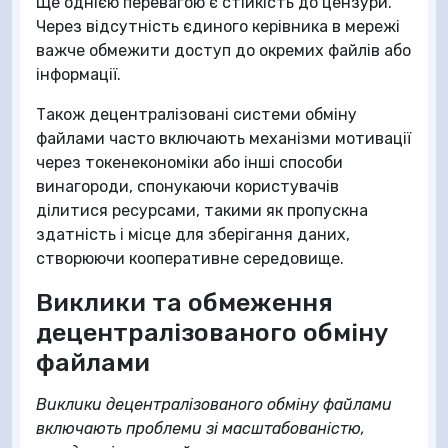
Ще однією перевагою є стійкість до цензури.
Через відсутність єдиного керівника в мережі
важче обмежити доступ до окремих файлів або
інформації.
Також децентралізовані системи обміну
файлами часто включають механізми мотивації
через токенекономіки або інші способи
винагороди, спонукаючи користувачів
ділитися ресурсами, такими як пропускна
здатність і місце для зберігання даних,
створюючи кооперативне середовище.
Виклики та обмеження
децентралізованого обміну
файлами
Виклики децентралізованого обміну файлами
включають проблеми зі масштабованістю,