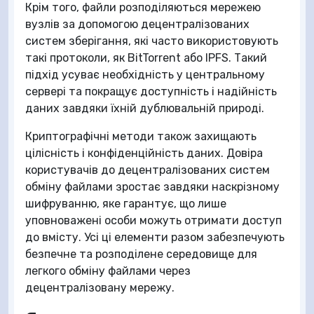
Крім того, файли розподіляються мережею
вузлів за допомогою децентралізованих
систем зберігання, які часто використовують
такі протоколи, як BitTorrent або IPFS. Такий
підхід усуває необхідність у центральному
сервері та покращує доступність і надійність
даних завдяки їхній дублювальній природі.
Криптографічні методи також захищають
цілісність і конфіденційність даних. Довіра
користувачів до децентралізованих систем
обміну файлами зростає завдяки наскрізному
шифруванню, яке гарантує, що лише
уповноважені особи можуть отримати доступ
до вмісту. Усі ці елементи разом забезпечують
безпечне та розподілене середовище для
легкого обміну файлами через
децентралізовану мережу.