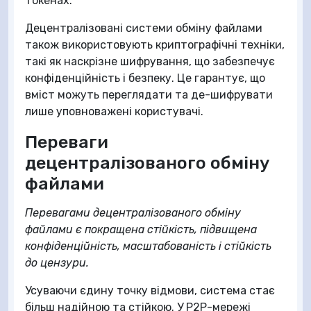
токенах.
Децентралізовані системи обміну файлами
також використовують криптографічні техніки,
такі як наскрізне шифрування, що забезпечує
конфіденційність і безпеку. Це гарантує, що
вміст можуть переглядати та де-шифрувати
лише уповноважені користувачі.
Переваги
децентралізованого обміну
файлами
Перевагами децентралізованого обміну
файлами є покращена стійкість, підвищена
конфіденційність, масштабованість і стійкість
до цензури.
Усуваючи єдину точку відмови, система стає
більш надійною та стійкою. У P2P-мережі