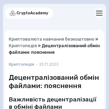
CryptoAcademy
Криптовалюта навчання безкоштовно
»
Криптопедія
»
Децентралізований обмін
файлами: пояснення
Криптопедія
•
25.11.2023
Децентралізований обмін
файлами: пояснення
Важливість децентралізації
в обміні файлами