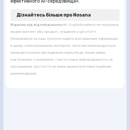
ефективного AI-середовища».
Дізнайтесь більше про Nosana
Відмова від відповідальності.
CryptoAcademy не підтримує
жоден контент або продукт, згаданий у цій статті.
Незважаючи на наші зусилля надати всю важливу інформацію
в цьому спонсорованому матеріалі, читачам рекомендується
проводити власні дослідження перед будь-якими діями,
пов’язаними з компанією, і нести повну відповідальність за
свої рішення. Ця стаття не може вважатися інвестиційною
рекомендацією.