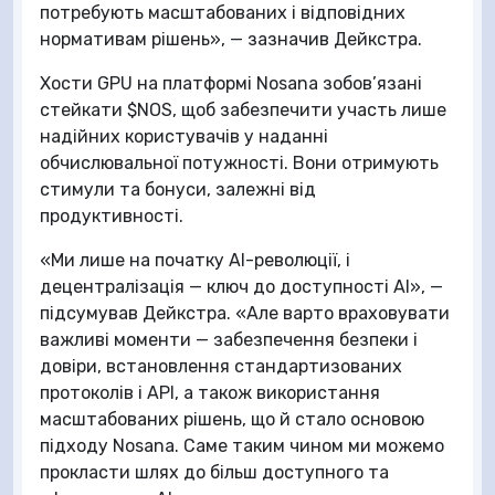
потребують масштабованих і відповідних
нормативам рішень», — зазначив Дейкстра.
Хости GPU на платформі Nosana зобов’язані
стейкати $NOS, щоб забезпечити участь лише
надійних користувачів у наданні
обчислювальної потужності. Вони отримують
стимули та бонуси, залежні від
продуктивності.
«Ми лише на початку AI-революції, і
децентралізація — ключ до доступності AI», —
підсумував Дейкстра. «Але варто враховувати
важливі моменти — забезпечення безпеки і
довіри, встановлення стандартизованих
протоколів і API, а також використання
масштабованих рішень, що й стало основою
підходу Nosana. Саме таким чином ми можемо
прокласти шлях до більш доступного та