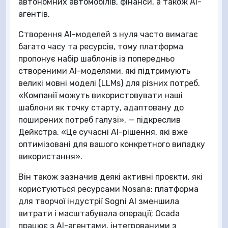
автономних автомобілів, фінанси, а також AI-
агентів.
Створення AI-моделей з нуля часто вимагає
багато часу та ресурсів, тому платформа
пропонує набір шаблонів із попередньо
створеними AI-моделями, які підтримують
великі мовні моделі (LLMs) для різних потреб.
«Компанії можуть використовувати наші
шаблони як точку старту, адаптовану до
поширених потреб галузі», — підкреслив
Дейкстра. «Це сучасні AI-рішення, які вже
оптимізовані для вашого конкретного випадку
використання».
Він також зазначив деякі активні проєкти, які
користуються ресурсами Nosana: платформа
для творчої індустрії Sogni AI зменшила
витрати і масштабувала операції; Ocada
працює з AI-агентами, інтегрованими з