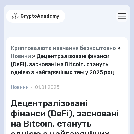
CryptoAcademy
Криптовалюта навчання безкоштовно
»
Новини
»
Децентралізовані фінанси
(DeFi), засновані на Bitcoin, стануть
однією з найгарячіших тем у 2025 році
Новини
•
01.01.2025
Децентралізовані
фінанси (DeFi), засновані
на Bitcoin, стануть
однією з найгарячіших