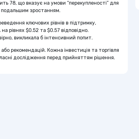
ить 78, що вказує на умови “перекупленості” для
д подальшим зростанням.
реведення ключових рівнів в підтримку,
а рівнях $0.52 та $0.57 відповідно.
вірно, викликала б інтенсивний попит.
 або рекомендацій. Кожна інвестиція та торгівля
власні дослідження перед прийняттям рішення.