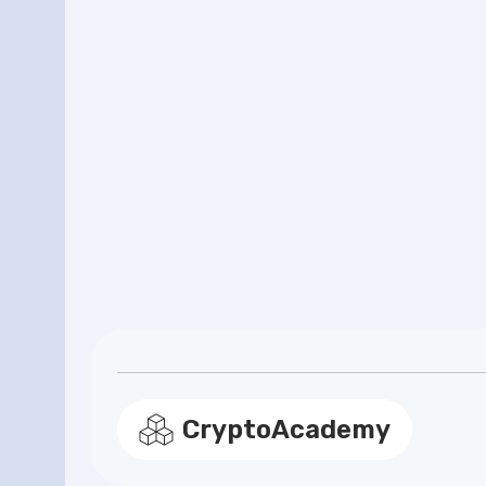
CryptoAcademy