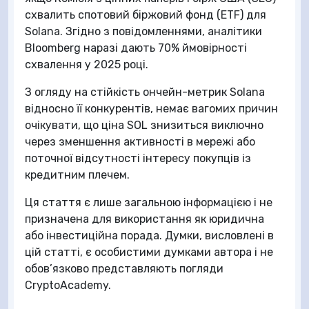
схвалить спотовий біржовий фонд (ETF) для
Solana. Згідно з повідомленнями, аналітики
Bloomberg наразі дають 70% ймовірності
схвалення у 2025 році.
З огляду на стійкість ончейн-метрик Solana
відносно її конкурентів, немає вагомих причин
очікувати, що ціна SOL знизиться виключно
через зменшення активності в мережі або
поточної відсутності інтересу покупців із
кредитним плечем.
Ця стаття є лише загальною інформацією і не
призначена для використання як юридична
або інвестиційна порада. Думки, висловлені в
цій статті, є особистими думками автора і не
обов’язково представляють погляди
CryptoAcademy.