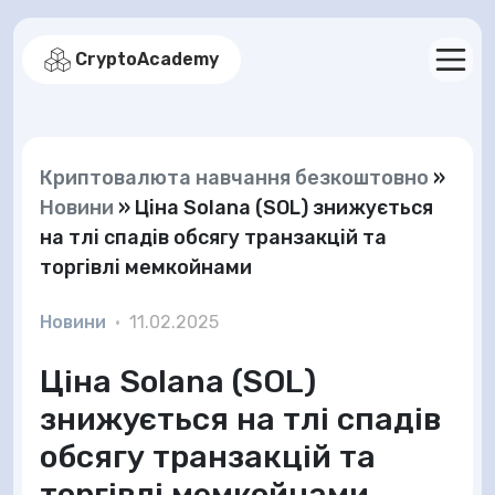
CryptoAcademy
Криптовалюта навчання безкоштовно
»
Новини
»
Ціна Solana (SOL) знижується
на тлі спадів обсягу транзакцій та
торгівлі мемкойнами
Новини
•
11.02.2025
Ціна Solana (SOL)
знижується на тлі спадів
обсягу транзакцій та
торгівлі мемкойнами