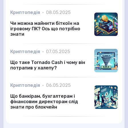
Криптопедія
•
08.05.2025
Чи можна майнити біткоїн на
ігровому ПК? Ось що потрібно
знати
Криптопедія
•
07.05.2025
Що таке Tornado Cash і чому він
потрапив у халепу?
Криптопедія
•
06.05.2025
Що банкірам, бухгалтерам і
фінансовим директорам слід
знати про блокчейн