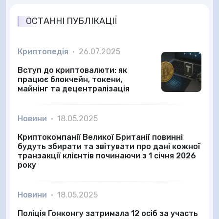
ОСТАННІ ПУБЛІКАЦІЇ
Криптопедія
•
26.07.2025
Вступ до криптовалюти: як
працює блокчейн, токени,
майнінг та децентралізація
Новини
•
18.05.2025
Криптокомпанії Великої Британії повинні
будуть збирати та звітувати про дані кожної
транзакції клієнтів починаючи з 1 січня 2026
року
Новини
•
18.05.2025
Поліція Гонконгу затримала 12 осіб за участь