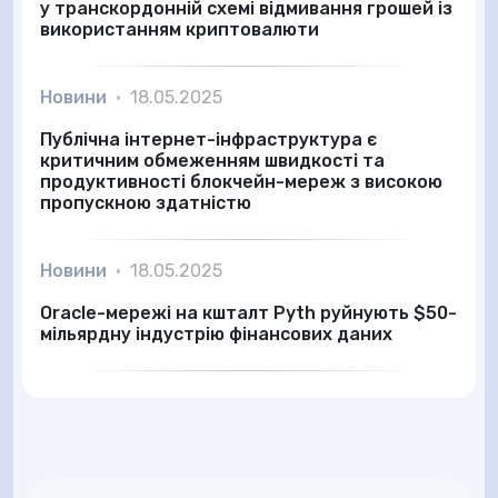
у транскордонній схемі відмивання грошей із
використанням криптовалюти
Новини
•
18.05.2025
Публічна інтернет-інфраструктура є
критичним обмеженням швидкості та
продуктивності блокчейн-мереж з високою
пропускною здатністю
Новини
•
18.05.2025
Oracle-мережі на кшталт Pyth руйнують $50-
мільярдну індустрію фінансових даних