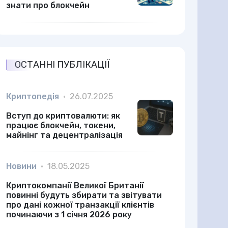
знати про блокчейн
ОСТАННІ ПУБЛІКАЦІЇ
Криптопедія
•
26.07.2025
Вступ до криптовалюти: як
працює блокчейн, токени,
майнінг та децентралізація
Новини
•
18.05.2025
Криптокомпанії Великої Британії
повинні будуть збирати та звітувати
про дані кожної транзакції клієнтів
починаючи з 1 січня 2026 року