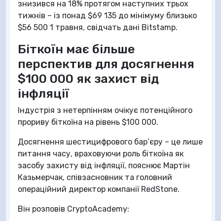
знизився на 18% протягом наступних трьох
тижнів – із понад $69 135 до мінімуму близько
$56 500 1 травня, свідчать дані Bitstamp.
Біткоїн має більше
перспектив для досягнення
$100 000 як захист від
інфляції
Індустрія з нетерпінням очікує потенційного
прориву біткоїна на рівень $100 000.
Досягнення шестицифрового бар’єру – це лише
питання часу, враховуючи роль біткоїна як
засобу захисту від інфляції, пояснює Мартін
Казьмерчак, співзасновник та головний
операційний директор компанії RedStone.
Він розповів CryptoAcademy: