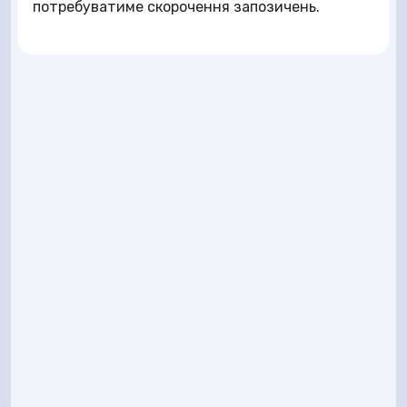
потребуватиме скорочення запозичень.