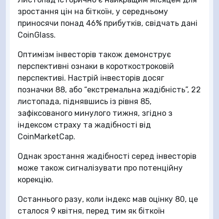
зростання цін на біткоїн, у середньому
приносячи понад 46% прибутків, свідчать дані
CoinGlass.
Оптимізм інвесторів також демонструє
перспективні ознаки в короткостроковій
перспективі. Настрій інвесторів досяг
позначки 88, або “екстремальна жадібність”, 22
листопада, піднявшись із рівня 85,
зафіксованого минулого тижня, згідно з
індексом страху та жадібності від
CoinMarketCap.
Однак зростання жадібності серед інвесторів
може також сигналізувати про потенційну
корекцію.
Останнього разу, коли індекс мав оцінку 80, це
сталося 9 квітня, перед тим як біткоїн