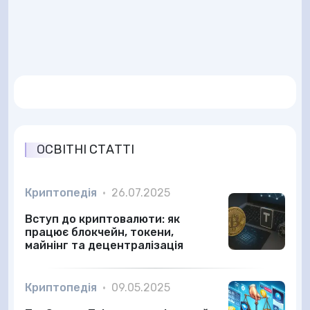
ОСВІТНІ СТАТТІ
Криптопедія
•
26.07.2025
Вступ до криптовалюти: як
працює блокчейн, токени,
майнінг та децентралізація
Криптопедія
•
09.05.2025