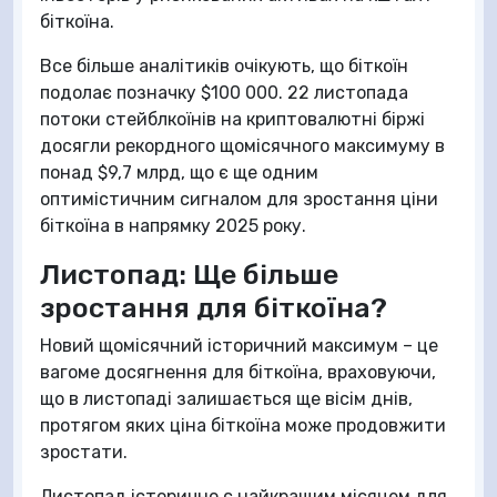
біткоїна.
Все більше аналітиків очікують, що біткоїн
подолає позначку $100 000. 22 листопада
потоки стейблкоїнів на криптовалютні біржі
досягли рекордного щомісячного максимуму в
понад $9,7 млрд, що є ще одним
оптимістичним сигналом для зростання ціни
біткоїна в напрямку 2025 року.
Листопад: Ще більше
зростання для біткоїна?
Новий щомісячний історичний максимум – це
вагоме досягнення для біткоїна, враховуючи,
що в листопаді залишається ще вісім днів,
протягом яких ціна біткоїна може продовжити
зростати.
Листопад історично є найкращим місяцем для