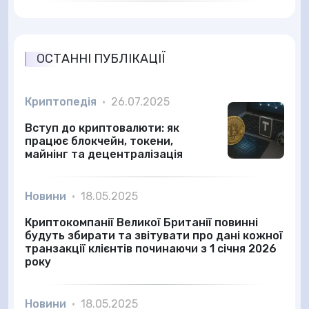
ОСТАННІ ПУБЛІКАЦІЇ
Криптопедія
•
26.07.2025
Вступ до криптовалюти: як
працює блокчейн, токени,
майнінг та децентралізація
Новини
•
18.05.2025
Криптокомпанії Великої Британії повинні
будуть збирати та звітувати про дані кожної
транзакції клієнтів починаючи з 1 січня 2026
року
Новини
•
18.05.2025