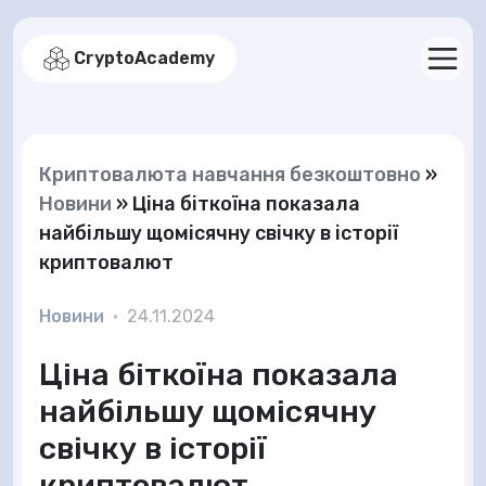
CryptoAcademy
Криптовалюта навчання безкоштовно
»
Новини
»
Ціна біткоїна показала
найбільшу щомісячну свічку в історії
криптовалют
Новини
•
24.11.2024
Ціна біткоїна показала
найбільшу щомісячну
свічку в історії
криптовалют