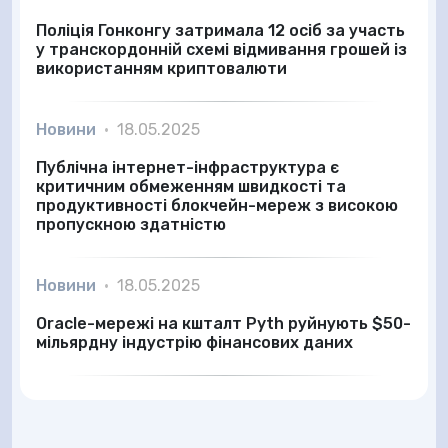
Поліція Гонконгу затримала 12 осіб за участь
у транскордонній схемі відмивання грошей із
використанням криптовалюти
Новини
•
18.05.2025
Публічна інтернет-інфраструктура є
критичним обмеженням швидкості та
продуктивності блокчейн-мереж з високою
пропускною здатністю
Новини
•
18.05.2025
Oracle-мережі на кшталт Pyth руйнують $50-
мільярдну індустрію фінансових даних