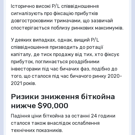
Історично високі P/L співвідношення
сигналізують про фіксацію прибутків
довгостроковими тримачами, що зазвичай
спостерігається поблизу ринкових максимумів.
У деяких випадках, однак, вищий P/L
співвідношення призводить до ротації
капіталу, де тиск продажу від тих, хто фіксує
прибуток, поглинається роздрібними
інвесторами під час бичачих фаз, подібно до
того, що сталося під час бичачого ринку 2020-
2021 років.
Ризики зниження біткойна
нижче $90,000
Падіння ціни біткойна за останні 24 години
сталося також внаслідок ослаблення
технічних показників.