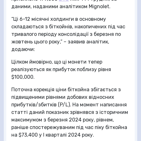
даними, наданими аналітиком Mignolet.
“Ці 6-12 місячні холдинги в основному
складаються з біткойнів, накопичених під час
тривалого періоду консолідації з березня по
жовтень цього року,” – заявив аналітик,
додаючи:
Цілком ймовірно, що ці монети тепер
реалізуються як прибуток поблизу рівня
$100,000.
Поточна корекція ціни біткойна збігається з
підвищеними рівнями добових відносних
прибутків/збитків (P/L). На момент написання
статті даний показник зрівнявся з історичним
максимумом з березня 2024 року, рівнем,
раніше спостережуваним під час піку біткойна
на $73,400 у I кварталі 2024 року.