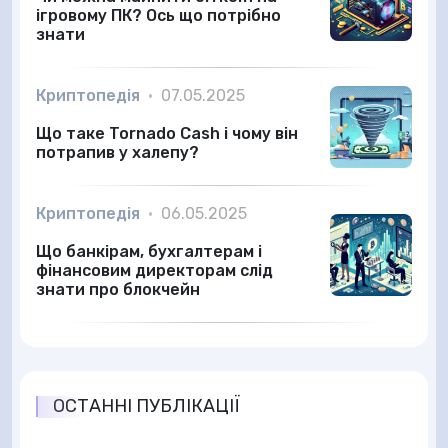
ігровому ПК? Ось що потрібно
знати
Криптопедія
•
07.05.2025
Що таке Tornado Cash і чому він
потрапив у халепу?
Криптопедія
•
06.05.2025
Що банкірам, бухгалтерам і
фінансовим директорам слід
знати про блокчейн
ОСТАННІ ПУБЛІКАЦІЇ