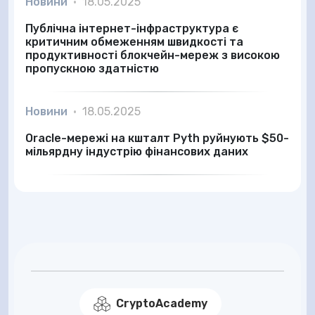
Новини
•
18.05.2025
Публічна інтернет-інфраструктура є
критичним обмеженням швидкості та
продуктивності блокчейн-мереж з високою
пропускною здатністю
Новини
•
18.05.2025
Oracle-мережі на кшталт Pyth руйнують $50-
мільярдну індустрію фінансових даних
CryptoAcademy