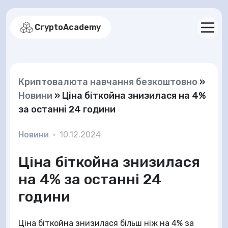
CryptoAcademy
Криптовалюта навчання безкоштовно
»
Новини
»
Ціна біткойна знизилася на 4%
за останні 24 години
Новини
•
10.12.2024
Ціна біткойна знизилася
на 4% за останні 24
години
Ціна біткойна знизилася більш ніж на 4% за