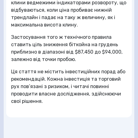
клини ведмежими індикаторами розвороту, що
відбуваються, коли ціна пробиває нижній
трендлайн і падає на таку ж величину, як і
максимальна висота клину.
Застосування того ж технічного правила
ставить ціль зниження біткойна на грудень
приблизно в діапазоні від $87,450 до $94,000,
залежно від точки пробою.
Ця стаття не містить інвестиційних порад або
рекомендацій. Кожна інвестиція та торговий
рух пов’язані з ризиком, і читачі повинні
проводити власне дослідження, здійснюючи
свої рішення.