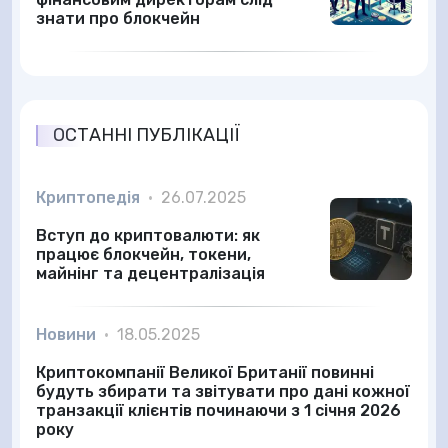
знати про блокчейн
ОСТАННІ ПУБЛІКАЦІЇ
Криптопедія
•
26.07.2025
Вступ до криптовалюти: як
працює блокчейн, токени,
майнінг та децентралізація
Новини
•
18.05.2025
Криптокомпанії Великої Британії повинні
будуть збирати та звітувати про дані кожної
транзакції клієнтів починаючи з 1 січня 2026
року