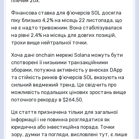
плечем 20x.
Фінансова ставка для ф’ючерсів SOL досягла
піку близько 4,2% на місяць 22 листопада, що
не є надто тривожним. Вона стабілізувалася
на рівні 2,4% на місяць для довгих позицій,
трохи вище нейтральної точки.
Хоча дані оnchain мережі Solana можуть бути
спотворені її низькими транзакційними
зборами, потужна активність у внесках DApp
та стійкість ринків ф’ючерсів SOL вказують на
сильний ведмежий тренд. Це свідчить про
можливість подальших цінових зростань вище
поточного рекорду в $264,50.
Ця стаття призначена тільки для загальної
інформації і не повинна розглядатися як
юридична або інвестиційна порада. Точки
зору, думки та погляди, висловлені тут, є лише