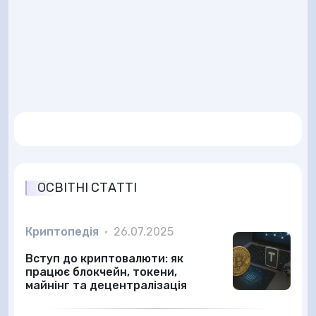
ОСВІТНІ СТАТТІ
Криптопедія
•
26.07.2025
Вступ до криптовалюти: як
працює блокчейн, токени,
майнінг та децентралізація