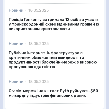
Новини
•
18.05.2025
Поліція Гонконгу затримала 12 осіб за участь
у транскордонній схемі відмивання грошей із
використанням криптовалюти
Новини
•
18.05.2025
Публічна інтернет-інфраструктура є
критичним обмеженням швидкості та
продуктивності блокчейн-мереж з високою
пропускною здатністю
Новини
•
18.05.2025
Oracle-мережі на кшталт Pyth руйнують $50-
мільярдну індустрію фінансових даних