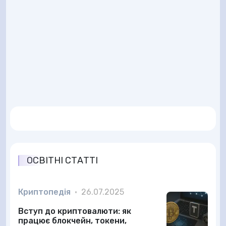
ОСВІТНІ СТАТТІ
Криптопедія
•
26.07.2025
Вступ до криптовалюти: як
працює блокчейн, токени,