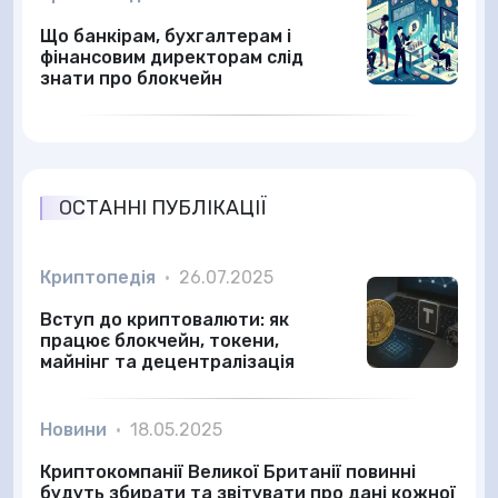
Що банкірам, бухгалтерам і
фінансовим директорам слід
знати про блокчейн
ОСТАННІ ПУБЛІКАЦІЇ
Криптопедія
•
26.07.2025
Вступ до криптовалюти: як
працює блокчейн, токени,
майнінг та децентралізація
Новини
•
18.05.2025
Криптокомпанії Великої Британії повинні
будуть збирати та звітувати про дані кожної