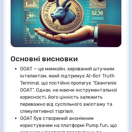
Основні висновки
GOAT — це мемкойн, керований штучним
інтелектом, який підтримує AI-бот Truth
Terminal, що постійно пропагує “Євангеліє
GOAT”. Однак, не маючи інструментальної
корисності, його цінність залежить
переважно від суспільного ажіотажу та
спекулятивної торгівлі.
GOAT був створений анонімним
користувачем на платформі Pump.fun, що