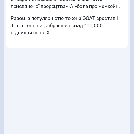
присвяченої пророцтвам AI-бота про мемкойн.
Разом із популярністю токена GOAT зростав і
Truth Terminal, зібравши понад 100,000
підписників на X.