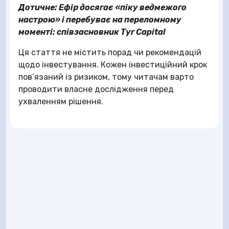
Дотичне: Ефір досягає «піку ведмежого
настрою» і перебуває на переломному
моменті: співзасновник Tyr Capital
Ця стаття не містить порад чи рекомендацій
щодо інвестування. Кожен інвестиційний крок
пов’язаний із ризиком, тому читачам варто
проводити власне дослідження перед
ухваленням рішення.