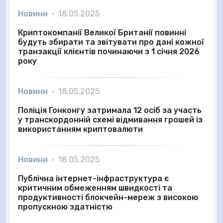
Новини
•
18.05.2025
Криптокомпанії Великої Британії повинні
будуть збирати та звітувати про дані кожної
транзакції клієнтів починаючи з 1 січня 2026
року
Новини
•
18.05.2025
Поліція Гонконгу затримала 12 осіб за участь
у транскордонній схемі відмивання грошей із
використанням криптовалюти
Новини
•
18.05.2025
Публічна інтернет-інфраструктура є
критичним обмеженням швидкості та
продуктивності блокчейн-мереж з високою
пропускною здатністю