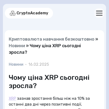
CryptoAcademy
Криптовалюта навчання безкоштовно
»
Новини
»
Чому ціна XRP сьогодні
зросла?
Новини
•
16.02.2025
Чому ціна XRP сьогодні
зросла?
XRP
зазнав зростання більш ніж на 10% за
останні два дні через позитивні події,