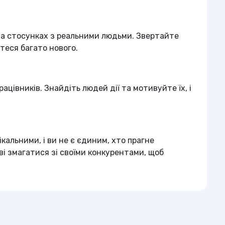
 та стосунках з реальними людьми. Звертайте
єтеся багато нового.
ацівників. Знайдіть людей дії та мотивуйте їх, і
ікальними, і ви не є єдиним, хто прагне
ові змагатися зі своїми конкурентами, щоб