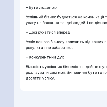
– Бути людиною
Успішний бізнес будується на комунікації
увагу на бажання та ідеї людей, і ви дізна
– Досі рухатися вперед
Успіх вашого бізнесу залежить від ваших пр
результат не забариться.
– Конкурентний дух
Більшість успішних бізнесів та ідей не є ун
реалізувати свої мрії. Ви повинні бути гот
досягти успіху.