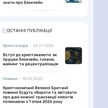
знати про блокчейн
ОСТАННІ ПУБЛІКАЦІЇ
Криптопедія
•
26.07.2025
Вступ до криптовалюти: як
працює блокчейн, токени,
майнінг та децентралізація
Новини
•
18.05.2025
Криптокомпанії Великої Британії
повинні будуть збирати та звітувати
про дані кожної транзакції клієнтів
починаючи з 1 січня 2026 року