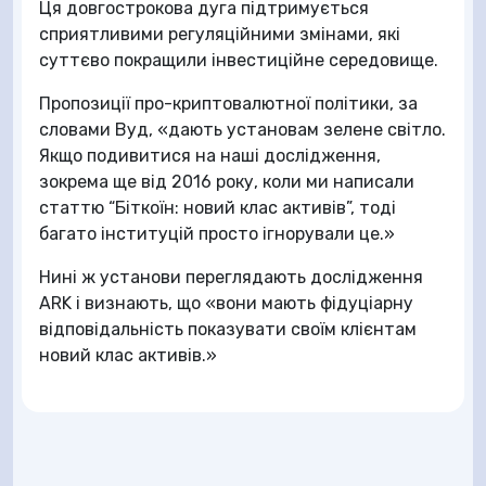
Ця довгострокова дуга підтримується
сприятливими регуляційними змінами, які
суттєво покращили інвестиційне середовище.
Пропозиції про-криптовалютної політики, за
словами Вуд, «дають установам зелене світло.
Якщо подивитися на наші дослідження,
зокрема ще від 2016 року, коли ми написали
статтю “Біткоїн: новий клас активів”, тоді
багато інституцій просто ігнорували це.»
Нині ж установи переглядають дослідження
ARK і визнають, що «вони мають фідуціарну
відповідальність показувати своїм клієнтам
новий клас активів.»