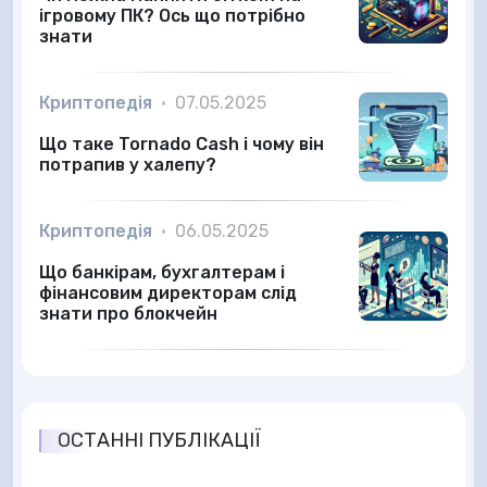
ігровому ПК? Ось що потрібно
знати
Криптопедія
•
07.05.2025
Що таке Tornado Cash і чому він
потрапив у халепу?
Криптопедія
•
06.05.2025
Що банкірам, бухгалтерам і
фінансовим директорам слід
знати про блокчейн
ОСТАННІ ПУБЛІКАЦІЇ