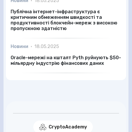
Новини
•
18.05.2025
Публічна інтернет-інфраструктура є
критичним обмеженням швидкості та
продуктивності блокчейн-мереж з високою
пропускною здатністю
Новини
•
18.05.2025
Oracle-мережі на кшталт Pyth руйнують $50-
мільярдну індустрію фінансових даних
CryptoAcademy