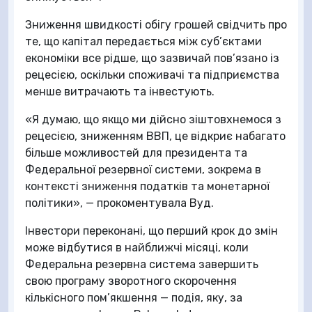
Зниження швидкості обігу грошей свідчить про
те, що капітал передається між суб’єктами
економіки все рідше, що зазвичай пов’язано із
рецесією, оскільки споживачі та підприємства
менше витрачають та інвестують.
«Я думаю, що якщо ми дійсно зіштовхнемося з
рецесією, зниженням ВВП, це відкриє набагато
більше можливостей для президента та
Федеральної резервної системи, зокрема в
контексті зниження податків та монетарної
політики», — прокоментувала Вуд.
Інвестори переконані, що перший крок до змін
може відбутися в найближчі місяці, коли
Федеральна резервна система завершить
свою програму зворотного скорочення
кількісного пом’якшення — подія, яку, за