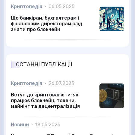
Криптопедія
•
06.05.2025
Що банкірам, бухгалтерам і
фінансовим директорам слід
знати про блокчейн
ОСТАННІ ПУБЛІКАЦІЇ
Криптопедія
•
26.07.2025
Вступ до криптовалюти: як
працює блокчейн, токени,
майнінг та децентралізація
Новини
•
18.05.2025