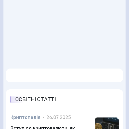
ОСВІТНІ СТАТТІ
Криптопедія
•
26.07.2025
Вступ до криптовалюти: як