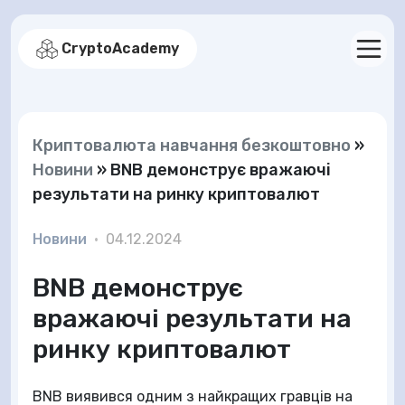
CryptoAcademy
Криптовалюта навчання безкоштовно
»
Новини
»
BNB демонструє вражаючі
результати на ринку криптовалют
Новини
•
04.12.2024
BNB демонструє
вражаючі результати на
ринку криптовалют
BNB виявився одним з найкращих гравців на