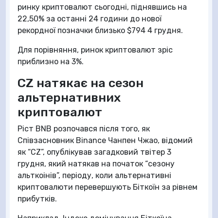
ринку криптовалют сьогодні, піднявшись на
22,50% за останні 24 години до нової
рекордної позначки близько $794 4 грудня.
Для порівняння, ринок криптовалют зріс
приблизно на 3%.
CZ натякає на сезон
альтернативних
криптовалют
Ріст BNB розпочався після того, як
Співзасновник Binance Чанпен Чжао, відомий
як “CZ”, опублікував загадковий твітер 3
грудня, який натякав на початок “сезону
альткоінів”, періоду, коли альтернативні
криптовалюти перевершують Біткоїн за рівнем
прибутків.