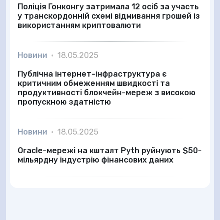
Поліція Гонконгу затримала 12 осіб за участь
у транскордонній схемі відмивання грошей із
використанням криптовалюти
Новини
•
18.05.2025
Публічна інтернет-інфраструктура є
критичним обмеженням швидкості та
продуктивності блокчейн-мереж з високою
пропускною здатністю
Новини
•
18.05.2025
Oracle-мережі на кшталт Pyth руйнують $50-
мільярдну індустрію фінансових даних