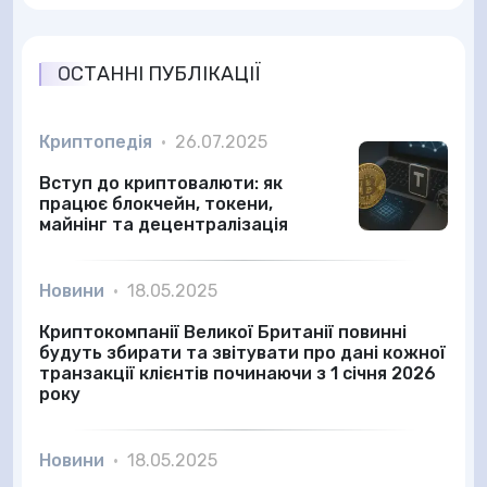
ОСТАННІ ПУБЛІКАЦІЇ
Криптопедія
•
26.07.2025
Вступ до криптовалюти: як
працює блокчейн, токени,
майнінг та децентралізація
Новини
•
18.05.2025
Криптокомпанії Великої Британії повинні
будуть збирати та звітувати про дані кожної
транзакції клієнтів починаючи з 1 січня 2026
року
Новини
•
18.05.2025