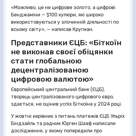
«Можливо, це не цифрове золото, а цифрові
Бенджаміни — $100 купюри, які широко
використовуються у злочинній діяльності по
всьому світу», — написав Кругман.
Представники ЄЦБ: «Біткоїн
не виконав своєї обіцянки
стати глобальною
децентралізованою
цифровою валютою»
Європейський центральний банк (ЄЦБ),
творець централізованого цифрового євро,
здається, не оцінив успіх Біткоїна у 2024 році.
У жовтні керівник з питань платежів ЄЦБ Ульріх
Біндзайль та радник Юрген Шааф написали
дослідження, у якому попередили про