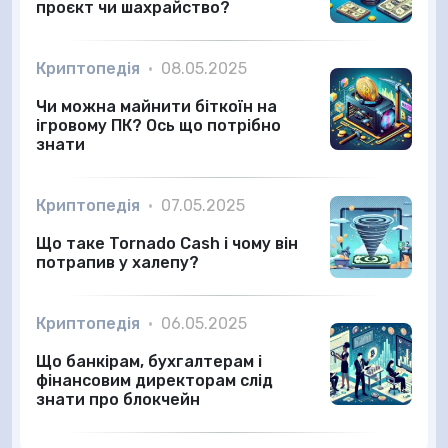
проєкт чи шахрайство?
Криптопедія
•
08.05.2025
Чи можна майнити біткоїн на
ігровому ПК? Ось що потрібно
знати
Криптопедія
•
07.05.2025
Що таке Tornado Cash і чому він
потрапив у халепу?
Криптопедія
•
06.05.2025
Що банкірам, бухгалтерам і
фінансовим директорам слід
знати про блокчейн