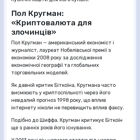
Пол Кругман:
«Криптовалюта для
злочинців»
Пол Кругман — американський економіст і
журналіст, лауреат Нобелівської премії з
економіки 2008 року за дослідження
економічної географії та глобальних
торговельних моделей.
Як давній критик Біткоїна, Кругмана часто
висміюють у криптоспільноті через його
невдалий прогноз 1998 року, що вплив
інтернету ніколи не перевищить вплив факсу.
Подібно до Шиффа, Кругман критикує Біткоїн
ще з ранніх років його існування.