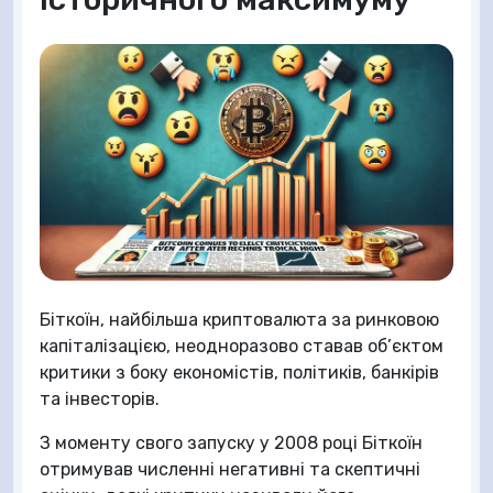
Біткоїн, найбільша криптовалюта за ринковою
капіталізацією, неодноразово ставав об’єктом
критики з боку економістів, політиків, банкірів
та інвесторів.
З моменту свого запуску у 2008 році Біткоїн
отримував численні негативні та скептичні