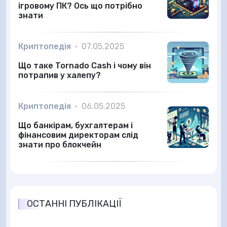
ігровому ПК? Ось що потрібно
знати
Криптопедія
•
07.05.2025
Що таке Tornado Cash і чому він
потрапив у халепу?
Криптопедія
•
06.05.2025
Що банкірам, бухгалтерам і
фінансовим директорам слід
знати про блокчейн
ОСТАННІ ПУБЛІКАЦІЇ