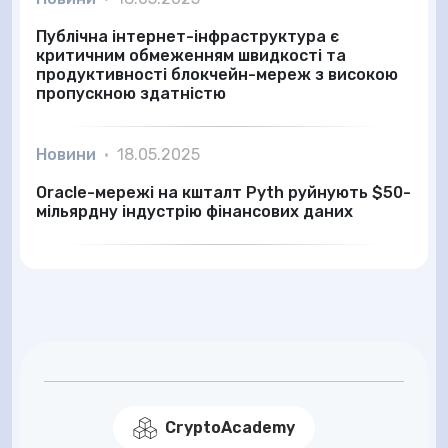
Публічна інтернет-інфраструктура є
критичним обмеженням швидкості та
продуктивності блокчейн-мереж з високою
пропускною здатністю
Новини
•
18.05.2025
Oracle-мережі на кшталт Pyth руйнують $50-
мільярдну індустрію фінансових даних
CryptoAcademy