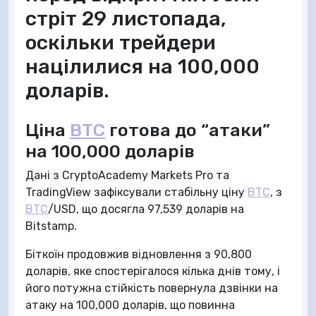
стріт 29 листопада,
оскільки трейдери
націлилися на 100,000
доларів.
Ціна
BTC
готова до “атаки”
на 100,000 доларів
Дані з CryptoAcademy Markets Pro та
TradingView зафіксували стабільну ціну
BTC
, з
BTC
/USD, що досягла 97,539 доларів на
Bitstamp.
Біткоїн продовжив відновлення з 90,800
доларів, яке спостерігалося кілька днів тому, і
його потужна стійкість повернула дзвінки на
атаку на 100,000 доларів, що повинна