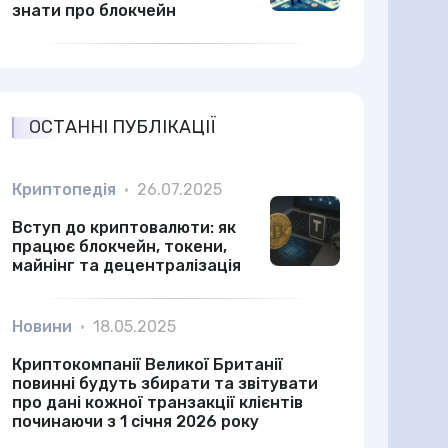
знати про блокчейн
ОСТАННІ ПУБЛІКАЦІЇ
Криптопедія
•
26.07.2025
Вступ до криптовалюти: як
працює блокчейн, токени,
майнінг та децентралізація
Новини
•
18.05.2025
Криптокомпанії Великої Британії
повинні будуть збирати та звітувати
про дані кожної транзакції клієнтів
починаючи з 1 січня 2026 року