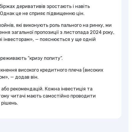
біржах деривативів зростають і навіть
Однак це не сприяє підвищенню цін.
йнів, які виконують роль пального на ринку, ми
ння загальної пропозиції з листопада 2024 року,
ні інвесторам», — пояснюється у ще одній
переживають “кризу попиту”.
икнення високого кредитного плеча (високих
м», — додав він.
 або рекомендацій. Кожна інвестиція та
 тому читачі мають самостійно проводити
рішень.