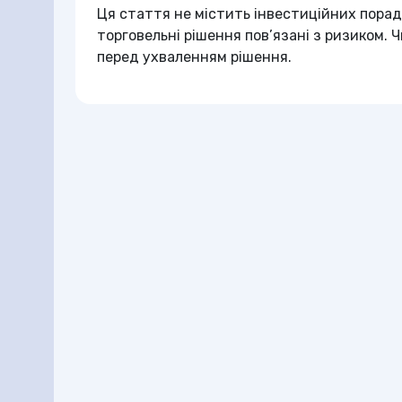
Ця стаття не містить інвестиційних порад 
торговельні рішення пов’язані з ризиком.
перед ухваленням рішення.