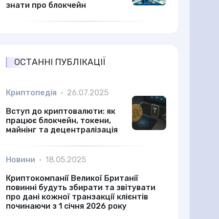
знати про блокчейн
ОСТАННІ ПУБЛІКАЦІЇ
Криптопедія
•
26.07.2025
Вступ до криптовалюти: як
працює блокчейн, токени,
майнінг та децентралізація
Новини
•
18.05.2025
Криптокомпанії Великої Британії
повинні будуть збирати та звітувати
про дані кожної транзакції клієнтів
починаючи з 1 січня 2026 року