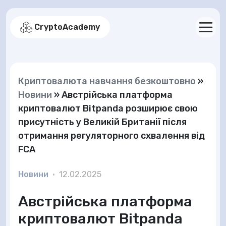
CryptoAcademy
Криптовалюта навчання безкоштовно
»
Новини
»
Австрійська платформа
криптовалют Bitpanda розширює свою
присутність у Великій Британії після
отримання регуляторного схвалення від
FCA
Новини
•
12.02.2025
Австрійська платформа
криптовалют Bitpanda