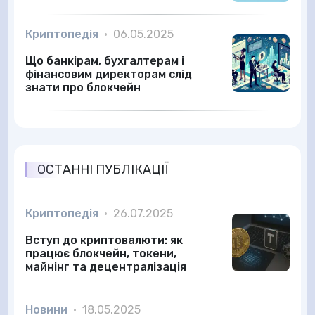
Криптопедія
•
06.05.2025
Що банкірам, бухгалтерам і
фінансовим директорам слід
знати про блокчейн
ОСТАННІ ПУБЛІКАЦІЇ
Криптопедія
•
26.07.2025
Вступ до криптовалюти: як
працює блокчейн, токени,
майнінг та децентралізація
Новини
•
18.05.2025