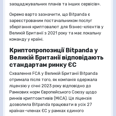
заощаджувальних планів та інших сервісів».
Окремо варто зазначити, що Bitpanda є
зареєстрованим постачальником послуг
зберігання криптовалют для бізнес-клієнтів у
Великій Британії з 2021 року та має локальну
команду у країні.
Криптопропозиції Bitpanda у
Великій Британії відповідають
стандартам ринку ЄС
Схвалення FCA у Великій Британії Bitpanda
отримала після того, як компанія одержала
ліцензію у січні 2023 року відповідно до
Рамкових норм Європейського Союзу щодо
ринків криптоактивів (MiCA). Ця ліцензія
дозволила Bitpanda працювати в усіх 27
країнах-членах ЄС у рамках єдиного