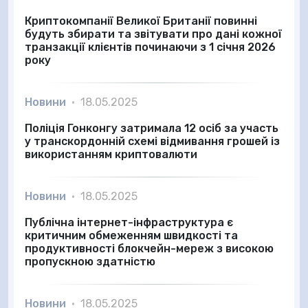
Криптокомпанії Великої Британії повинні
будуть збирати та звітувати про дані кожної
транзакції клієнтів починаючи з 1 січня 2026
року
Новини
•
18.05.2025
Поліція Гонконгу затримала 12 осіб за участь
у транскордонній схемі відмивання грошей із
використанням криптовалюти
Новини
•
18.05.2025
Публічна інтернет-інфраструктура є
критичним обмеженням швидкості та
продуктивності блокчейн-мереж з високою
пропускною здатністю
Новини
•
18.05.2025