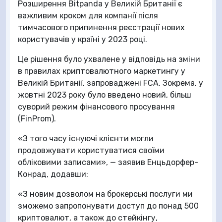
Розширення Bitpanda у Великій Британії є
важливим кроком для компанії після
тимчасового припинення реєстрації нових
користувачів у країні у 2023 році.
Це рішення було ухвалене у відповідь на зміни
в правилах криптовалютного маркетингу у
Великій Британії, запроваджені FCA. Зокрема, у
жовтні 2023 року було введено новий, більш
суворий режим фінансового просування
(FinProm).
«З того часу існуючі клієнти могли
продовжувати користуватися своїми
обліковими записами», — заявив Енцьдорфер-
Конрад, додавши:
«З новим дозволом на брокерські послуги ми
зможемо запропонувати доступ до понад 500
криптовалют, а також до стейкінгу,