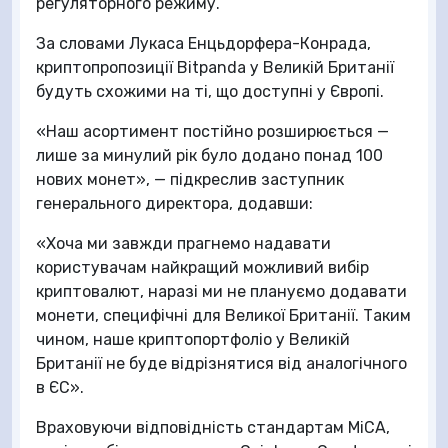
регуляторного режиму.
За словами Лукаса Енцьдорфера-Конрада,
криптопропозиції Bitpanda у Великій Британії
будуть схожими на ті, що доступні у Європі.
«Наш асортимент постійно розширюється —
лише за минулий рік було додано понад 100
нових монет», — підкреслив заступник
генерального директора, додавши:
«Хоча ми завжди прагнемо надавати
користувачам найкращий можливий вибір
криптовалют, наразі ми не плануємо додавати
монети, специфічні для Великої Британії. Таким
чином, наше криптопортфоліо у Великій
Британії не буде відрізнятися від аналогічного
в ЄС».
Враховуючи відповідність стандартам MiCA,