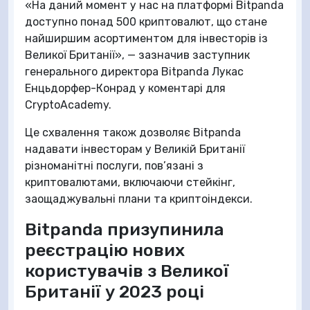
«На даний момент у нас на платформі Bitpanda
доступно понад 500 криптовалют, що стане
найширшим асортиментом для інвесторів із
Великої Британії», — зазначив заступник
генерального директора Bitpanda Лукас
Енцьдорфер-Конрад у коментарі для
CryptoAcademy.
Це схвалення також дозволяє Bitpanda
надавати інвесторам у Великій Британії
різноманітні послуги, пов’язані з
криптовалютами, включаючи стейкінг,
заощаджувальні плани та криптоіндекси.
Bitpanda призупинила
реєстрацію нових
користувачів з Великої
Британії у 2023 році