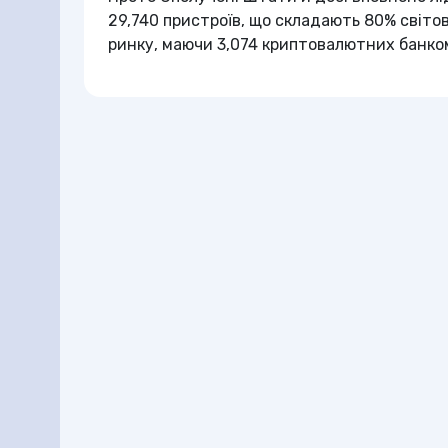
29,740 пристроїв, що складають 80% світов
ринку, маючи 3,074 криптовалютних банко