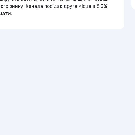
ого ринку. Канада посідає друге місце з 8.3%
мати.