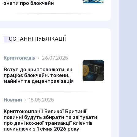
знати про блокчейн
ОСТАННІ ПУБЛІКАЦІЇ
Криптопедія
•
26.07.2025
Вступ до криптовалюти: як
працює блокчейн, токени,
майнінг та децентралізація
Новини
•
18.05.2025
Криптокомпанії Великої Британії
повинні будуть збирати та звітувати
про дані кожної транзакції клієнтів
починаючи з 1 січня 2026 року