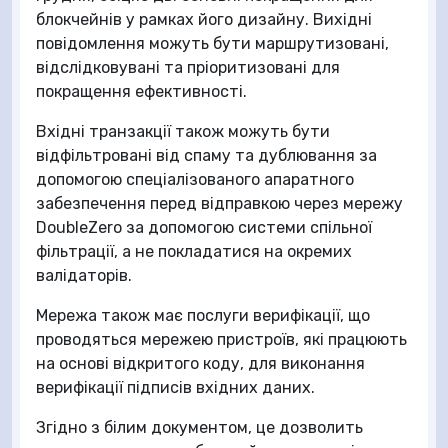
блокчейнів у рамках його дизайну. Вихідні
повідомлення можуть бути маршрутизовані,
відслідковувані та пріоритизовані для
покращення ефективності.
Вхідні транзакції також можуть бути
відфільтровані від спаму та дублювання за
допомогою спеціалізованого апаратного
забезпечення перед відправкою через мережу
DoubleZero за допомогою системи спільної
фільтрації, а не покладатися на окремих
валідаторів.
Мережа також має послуги верифікації, що
проводяться мережею пристроїв, які працюють
на основі відкритого коду, для виконання
верифікації підписів вхідних даних.
Згідно з білим документом, це дозволить