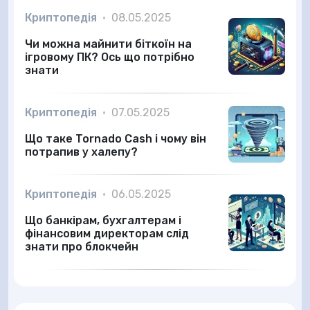
Криптопедія
•
08.05.2025
Чи можна майнити біткоїн на
ігровому ПК? Ось що потрібно
знати
Криптопедія
•
07.05.2025
Що таке Tornado Cash і чому він
потрапив у халепу?
Криптопедія
•
06.05.2025
Що банкірам, бухгалтерам і
фінансовим директорам слід
знати про блокчейн