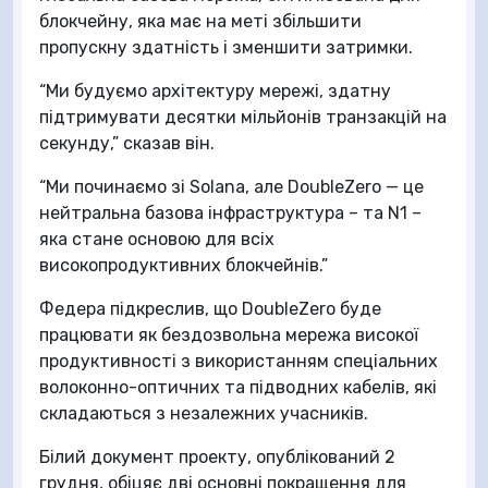
блокчейну, яка має на меті збільшити
пропускну здатність і зменшити затримки.
“Ми будуємо архітектуру мережі, здатну
підтримувати десятки мільйонів транзакцій на
секунду,” сказав він.
“Ми починаємо зі Solana, але DoubleZero — це
нейтральна базова інфраструктура – та N1 –
яка стане основою для всіх
високопродуктивних блокчейнів.”
Федера підкреслив, що DoubleZero буде
працювати як бездозвольна мережа високої
продуктивності з використанням спеціальних
волоконно-оптичних та підводних кабелів, які
складаються з незалежних учасників.
Білий документ проекту, опублікований 2
грудня, обіцяє дві основні покращення для