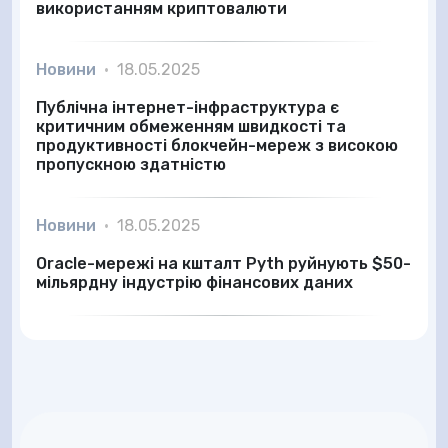
використанням криптовалюти
Новини
•
18.05.2025
Публічна інтернет-інфраструктура є
критичним обмеженням швидкості та
продуктивності блокчейн-мереж з високою
пропускною здатністю
Новини
•
18.05.2025
Oracle-мережі на кшталт Pyth руйнують $50-
мільярдну індустрію фінансових даних