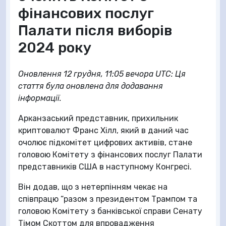
фінансових послуг
Палати після виборів
2024 року
Оновлення 12 грудня, 11:05 вечора UTC: Ця
стаття була оновлена для додавання
інформації.
Арканзаський представник, прихильник
криптовалют Франс Хілл, який в даний час
очолює підкомітет цифрових активів, стане
головою Комітету з фінансових послуг Палати
представників США в наступному Конгресі.
Він додав, що з нетерпінням чекає на
співпрацю “разом з президентом Трампом та
головою Комітету з банківської справи Сенату
Тімом Скоттом для впровадження