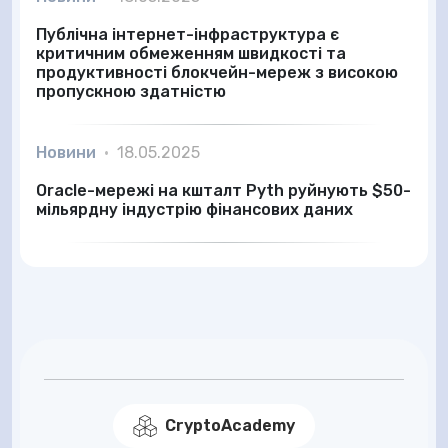
Публічна інтернет-інфраструктура є
критичним обмеженням швидкості та
продуктивності блокчейн-мереж з високою
пропускною здатністю
Новини
•
18.05.2025
Oracle-мережі на кшталт Pyth руйнують $50-
мільярдну індустрію фінансових даних
CryptoAcademy