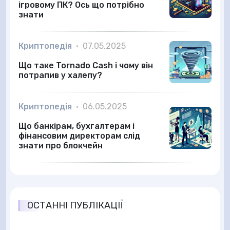
ігровому ПК? Ось що потрібно
знати
Криптопедія
•
07.05.2025
Що таке Tornado Cash і чому він
потрапив у халепу?
Криптопедія
•
06.05.2025
Що банкірам, бухгалтерам і
фінансовим директорам слід
знати про блокчейн
ОСТАННІ ПУБЛІКАЦІЇ