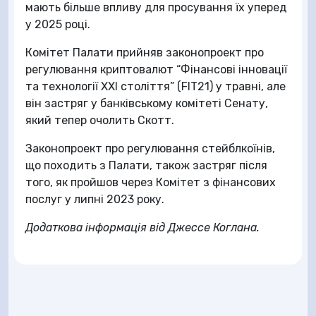
мають більше впливу для просування їх уперед
у 2025 році.
Комітет Палати прийняв законопроект про
регулювання криптовалют “Фінансові інновації
та технології XXI століття” (FIT21) у травні, але
він застряг у банківському комітеті Сенату,
який тепер очолить Скотт.
Законопроект про регулювання стейблкоїнів,
що походить з Палати, також застряг після
того, як пройшов через Комітет з фінансових
послуг у липні 2023 року.
Додаткова інформація від Джессе Коглана.