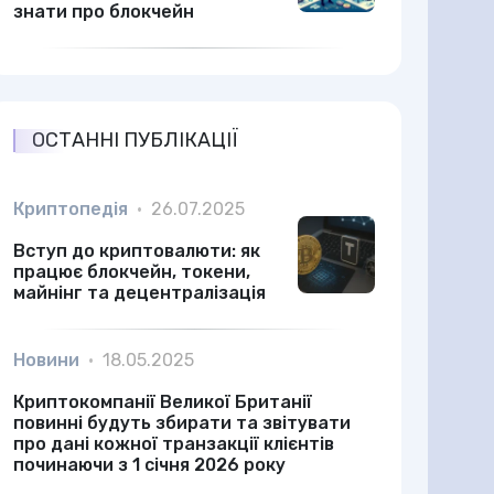
знати про блокчейн
ОСТАННІ ПУБЛІКАЦІЇ
Криптопедія
•
26.07.2025
Вступ до криптовалюти: як
працює блокчейн, токени,
майнінг та децентралізація
Новини
•
18.05.2025
Криптокомпанії Великої Британії
повинні будуть збирати та звітувати
про дані кожної транзакції клієнтів
починаючи з 1 січня 2026 року