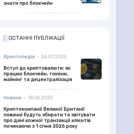
знати про блокчейн
ОСТАННІ ПУБЛІКАЦІЇ
Криптопедія
•
26.07.2025
Вступ до криптовалюти: як
працює блокчейн, токени,
майнінг та децентралізація
Новини
•
18.05.2025
Криптокомпанії Великої Британії
повинні будуть збирати та звітувати
про дані кожної транзакції клієнтів
починаючи з 1 січня 2026 року