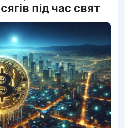
сягів під час свят