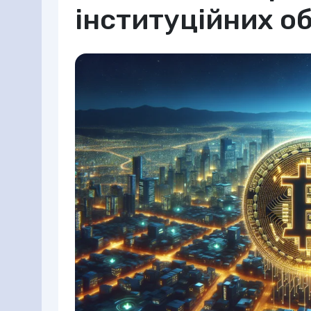
інституційних об